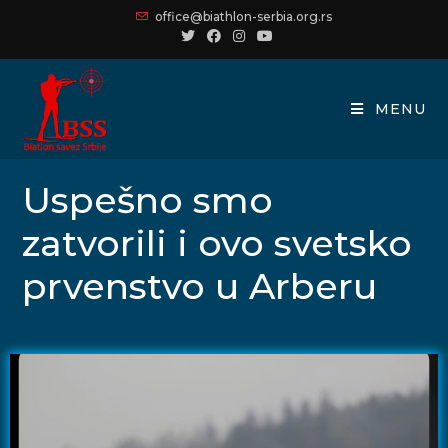
office@biathlon-serbia.org.rs
MENU
Uspešno smo
zatvorili i ovo svetsko
prvenstvo u Arberu