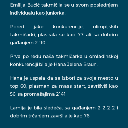
Emilija Bućić takmičila se u svom poslednjem
individualu kao juniorka.
Pored jake konkurencije, olimpijskih
takmičarki, plasirala se kao 77. ali sa dobrim
gađanjem 2 110.
Prva po redu naša takmičarka u omladinskoj
konkurenciji bila je Hana Jelena Braun.
Hana je uspela da se izbori za svoje mesto u
top 60, plasman za mass start, završivši kao
56. sa promašajima 2141.
Lamija je bila sledeća, sa gađanjem 2 2 2 2 i
dobrim trčanjem završila je kao 76.