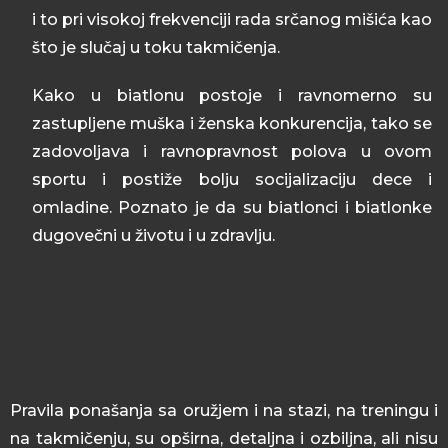
i to pri visokoj frekvenciji rada srčanog mišića kao
što je slučaj u toku takmičenja.
Kako u biatlonu postoje i ravnomerno su
zastupljene muška i ženska konkurencija, tako se
zadovoljava i ravnopravnost polova u ovom
sportu i postiže bolju socijalizaciju dece i
omladine. Poznato je da su biatlonci i biatlonke
dugovečni u životu i u zdravlju.
Pravila ponašanja sa oružjem i na stazi, na treningu i
na takmičenju, su opširna, detaljna i ozbiljna, ali nisu