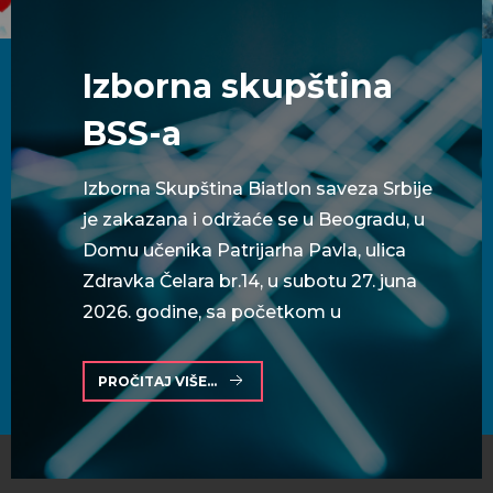
Izborna
skupština
BSS-a
Izborna Skupština Biatlon saveza Srbije
je zakazana i održaće se u Beogradu, u
Domu učenika Patrijarha Pavla, ulica
Zdravka Čelara br.14, u subotu 27. juna
2026. godine, sa početkom u
PROČITAJ VIŠE...