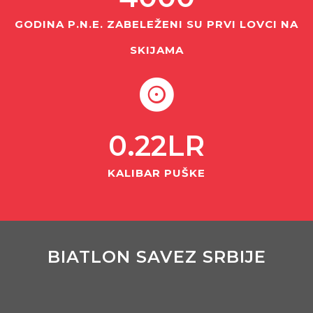
GODINA P.N.E. ZABELEŽENI SU PRVI LOVCI NA
SKIJAMA
0.22
LR
KALIBAR PUŠKE
BIATLON SAVEZ SRBIJE