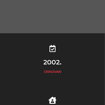
2002.
OSNOVAN