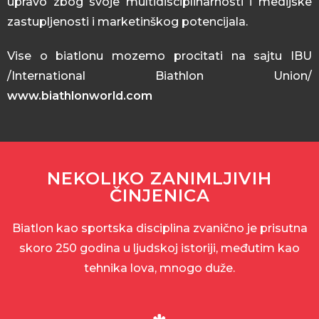
upravo zbog svoje multidisciplinarnosti i medijske
zastupljenosti i marketinškog potencijala.
Vise o biatlonu mozemo procitati na sajtu IBU
/International Biathlon Union/
www.biathlonworld.com
NEKOLIKO ZANIMLJIVIH
ČINJENICA
Biatlon kao sportska disciplina zvanično je prisutna
skoro 250 godina u ljudskoj istoriji, međutim kao
tehnika lova, mnogo duže.