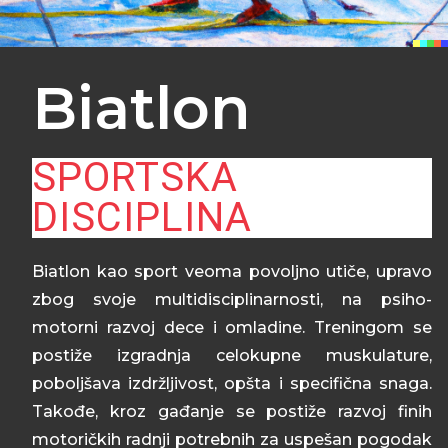
Biatlon
SPORTSKA
DISCIPLINA
Biatlon kao sport veoma povoljno utiče, upravo
zbog svoje multidisciplinarnosti, na psiho-
motorni razvoj dece i omladine. Treningom se
postiže izgradnja celokupne muskulature,
poboljšava izdržljivost, opšta i specifična snaga.
Takođe, kroz gađanje se postiže razvoj finih
motoričkih radnji potrebnih za uspešan pogodak