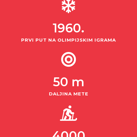
1960
.
PRVI PUT NA OLIMPIJSKIM IGRAMA
50
 m
DALJINA METE
4000