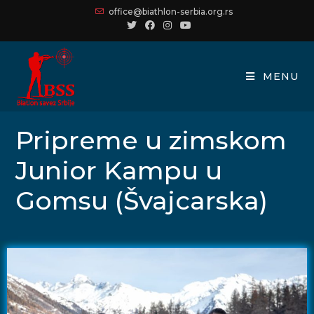
office@biathlon-serbia.org.rs
MENU
Pripreme u zimskom
Junior Kampu u
Gomsu (Švajcarska)