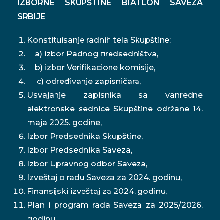
IZBORNE SKUPŠTINE BIATLON SAVEZA
SRBIJE
Konstituisanje radnih tela Skupštine:
a) izbor Рadnog пredsedništva,
b) izbor Verifikacione komisije,
c) određivanje zapisničara,
Usvajanje zapisnika sa vanredne
elektronske sednice Skupštine održane 14.
maja 2025. godine,
Izbor Predsednika Skupštine,
Izbor Predsednika Saveza,
Izbor Upravnog odbor Saveza,
Izveštaj o radu Saveza za 2024. godinu,
Finansijski izveštaj za 2024. godinu,
Plan i program rada Saveza za 2025/2026.
godinu,