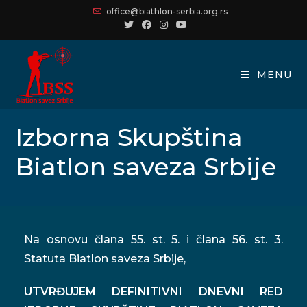
office@biathlon-serbia.org.rs
MENU
Izborna Skupština
Biatlon saveza Srbije
Na osnovu člana 55. st. 5. i člana 56. st. 3.
Statuta Biatlon saveza Srbije,
UTVRĐUJEM
DEFINITIVNI DNEVNI RED