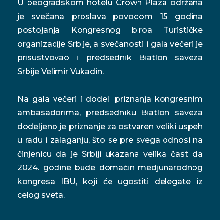
U beogradskom hotelu Crown Plaza održana
je svečana proslava povodom 15 godina
postojanja Kongresnog biroa Turističke
organizacije Srbije, a svečanosti i gala večeri je
prisustvovao i predsednik Biatlon saveza
Srbije Velimir Vukadin.
Na gala večeri i dodeli priznanja kongresnim
ambasadorima, predsedniku Biatlon saveza
dodeljeno je priznanje za ostvaren veliki uspeh
u radu i zalaganju, što se pre svega odnosi na
činjenicu da je Srbiji ukazana velika čast da
2024. godine bude domaćin medjunarodnog
kongresa IBU, koji će ugostiti delegate iz
celog sveta.