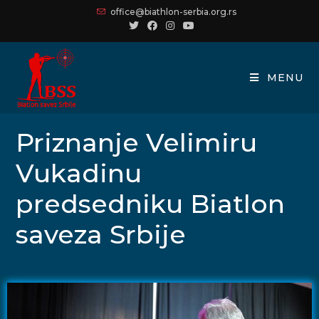
office@biathlon-serbia.org.rs
MENU
Priznanje Velimiru
Vukadinu
predsedniku Biatlon
saveza Srbije